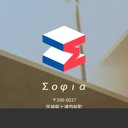
〒300-0037
茨城県土浦市桜町
4丁目3-18
土浦ブリックビル2F
TEL:029-875-8522